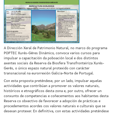
A Dirección Xeral de Patrimonio Natural, no marco do programa
POPTEC Xurés-Gêres Dinámico, convoca varios cursos para
impulsar a capacitación da poboación local e dos distintos
axentes sociais da Reserva da Biosfera Transfronteiriza Xurés-
Gerês, o único espazo natural protexido con carácter
transnacional na eurorrexión Galicia-Norte de Portugal.
Con esta proposta preténdese, por un lado, impulsar aquelas
actividades que contribúan a promover os valores naturais,
históricos e etnográficos desta zona e, por outro, ofrecer un
conxunto de competencias e coñecementos aos habitantes desta
Reserva co obxectivo de favorecer a adopción de prácticas e
procedementos acordes cos valores naturais e culturais que se
desexan protexer. En definitiva, con estas actividades preténdese