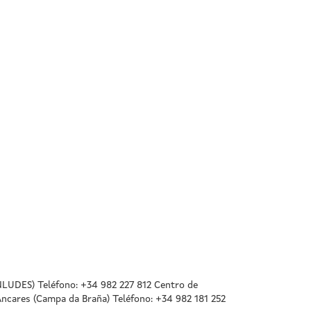
NLUDES) Teléfono: +34 982 227 812 Centro de
Ancares (Campa da Braña) Teléfono: +34 982 181 252