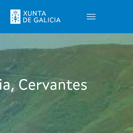
Toggle
navigation
ia, Cervantes