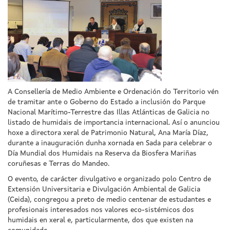
A Consellería de Medio Ambiente e Ordenación do Territorio vén
de tramitar ante o Goberno do Estado a inclusión do Parque
Nacional Marítimo-Terrestre das Illas Atlánticas de Galicia no
listado de humidais de importancia internacional. Así o anunciou
hoxe a directora xeral de Patrimonio Natural, Ana María Díaz,
durante a inauguración dunha xornada en Sada para celebrar o
Día Mundial dos Humidais na Reserva da Biosfera Mariñas
coruñesas e Terras do Mandeo.
O evento, de carácter divulgativo e organizado polo Centro de
Extensión Universitaria e Divulgación Ambiental de Galicia
(Ceida), congregou a preto de medio centenar de estudantes e
profesionais interesados nos valores eco-sistémicos dos
humidais en xeral e, particularmente, dos que existen na