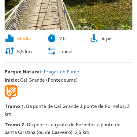
Media
2 h
A pé
5,5 km
Lineal
Parque Natural:
Fragas do Eume
Inicio:
Cal Grande (Pontedeume)
Tramo 1.
Da ponte de Cal Grande á ponte de Fornelos: 3
km.
Tramo 2.
Da ponte colgante de Fornelos á ponte de
Santa Cristina (ou de Caaveiro): 2,5 km.