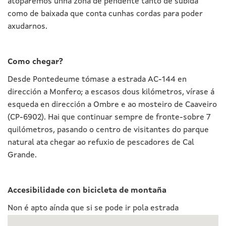
atoparemos unha zona de pendente tanto de subida
como de baixada que conta cunhas cordas para poder
axudarnos.
Como chegar?
Desde Pontedeume tómase a estrada AC-144 en
dirección a Monfero; a escasos dous kilómetros, vírase á
esqueda en dirección a Ombre e ao mosteiro de Caaveiro
(CP-6902). Hai que continuar sempre de fronte-sobre 7
quilómetros, pasando o centro de visitantes do parque
natural ata chegar ao refuxio de pescadores de Cal
Grande.
Accesibilidade con bicicleta de montaña
Non é apto aínda que si se pode ir pola estrada