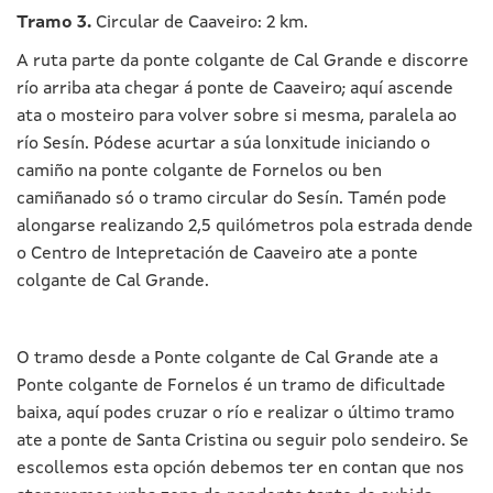
Tramo 3.
Circular de Caaveiro: 2 km.
A ruta parte da ponte colgante de Cal Grande e discorre
río arriba ata chegar á ponte de Caaveiro; aquí ascende
ata o mosteiro para volver sobre si mesma, paralela ao
río Sesín. Pódese acurtar a súa lonxitude iniciando o
camiño na ponte colgante de Fornelos ou ben
camiñanado só o tramo circular do Sesín. Tamén pode
alongarse realizando 2,5 quilómetros pola estrada dende
o Centro de Intepretación de Caaveiro ate a ponte
colgante de Cal Grande.
O tramo desde a Ponte colgante de Cal Grande ate a
Ponte colgante de Fornelos é un tramo de dificultade
baixa, aquí podes cruzar o río e realizar o último tramo
ate a ponte de Santa Cristina ou seguir polo sendeiro. Se
escollemos esta opción debemos ter en contan que nos