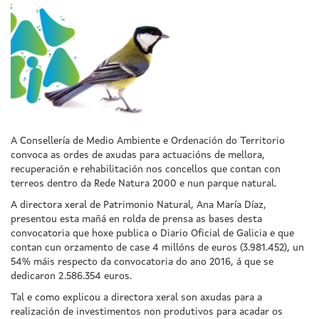
A Consellería de Medio Ambiente e Ordenación do Territorio
convoca as ordes de axudas para actuacións de mellora,
recuperación e rehabilitación nos concellos que contan con
terreos dentro da Rede Natura 2000 e nun parque natural.
A directora xeral de Patrimonio Natural, Ana María Díaz,
presentou esta mañá en rolda de prensa as bases desta
convocatoria que hoxe publica o Diario Oficial de Galicia e que
contan cun orzamento de case 4 millóns de euros (3.981.452), un
54% máis respecto da convocatoria do ano 2016, á que se
dedicaron 2.586.354 euros.
Tal e como explicou a directora xeral son axudas para a
realización de investimentos non produtivos para acadar os