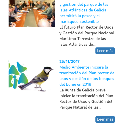
y gestión del parque de las
Islas Atlánticas de Galicia
permitirá la pesca y el
marisqueo sostenible
El futuro Plan Rector de Usos
y Gestión del Parque Nacional
Marítimo Terrestre de las
Islas Atlánticas de...
Leer más
23/11/2017
Medio Ambiente iniciará la
tramitación del Plan rector de
usos y gestión de los bosques
del Eume en 2018
La Xunta de Galicia prevé
iniciar la tramitación del Plan
Rector de Usos y Gestión del
Parque Natural de las...
Leer más