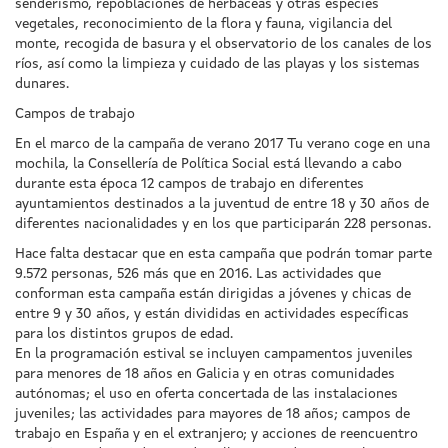
senderismo, repoblaciones de herbáceas y otras especies
vegetales, reconocimiento de la flora y fauna, vigilancia del
monte, recogida de basura y el observatorio de los canales de los
ríos, así como la limpieza y cuidado de las playas y los sistemas
dunares.
Campos de trabajo
En el marco de la campaña de verano 2017 Tu verano coge en una
mochila, la Consellería de Política Social está llevando a cabo
durante esta época 12 campos de trabajo en diferentes
ayuntamientos destinados a la juventud de entre 18 y 30 años de
diferentes nacionalidades y en los que participarán 228 personas.
Hace falta destacar que en esta campaña que podrán tomar parte
9.572 personas, 526 más que en 2016. Las actividades que
conforman esta campaña están dirigidas a jóvenes y chicas de
entre 9 y 30 años, y están divididas en actividades específicas
para los distintos grupos de edad.
En la programación estival se incluyen campamentos juveniles
para menores de 18 años en Galicia y en otras comunidades
autónomas; el uso en oferta concertada de las instalaciones
juveniles; las actividades para mayores de 18 años; campos de
trabajo en España y en el extranjero; y acciones de reencuentro