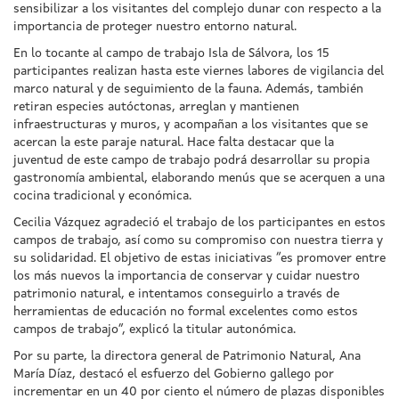
sensibilizar a los visitantes del complejo dunar con respecto a la
importancia de proteger nuestro entorno natural.
En lo tocante al campo de trabajo Isla de Sálvora, los 15
participantes realizan hasta este viernes labores de vigilancia del
marco natural y de seguimiento de la fauna. Además, también
retiran especies autóctonas, arreglan y mantienen
infraestructuras y muros, y acompañan a los visitantes que se
acercan la este paraje natural. Hace falta destacar que la
juventud de este campo de trabajo podrá desarrollar su propia
gastronomía ambiental, elaborando menús que se acerquen a una
cocina tradicional y económica.
Cecilia Vázquez agradeció el trabajo de los participantes en estos
campos de trabajo, así como su compromiso con nuestra tierra y
su solidaridad. El objetivo de estas iniciativas “es promover entre
los más nuevos la importancia de conservar y cuidar nuestro
patrimonio natural, e intentamos conseguirlo a través de
herramientas de educación no formal excelentes como estos
campos de trabajo”, explicó la titular autonómica.
Por su parte, la directora general de Patrimonio Natural, Ana
María Díaz, destacó el esfuerzo del Gobierno gallego por
incrementar en un 40 por ciento el número de plazas disponibles