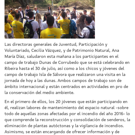
Las directoras generales de Juventud, Participación y
Voluntariado, Cecilia Vázquez, y de Patrimonio Natural, Ana
María Díaz, saludaron esta mañana a los participantes en el
campo de trabajo Dunas de Corrubedo que se está celebrando en
Ribeira hasta el 30 de julio, así como a los chicos y jóvenes del
campo de trabajo Isla de Sálvora que realizaron una visita en la
jornada de hoy a las dunas. Ambos campos de trabajo son de
ámbito internacional y están centrados en actividades en pro de
la conservación del medio ambiente.
En el primero de ellos, los 20 jóvenes que están participando en
él, realizan labores de mantenimiento del espacio natural -sobre
todo de aquellas zonas afectadas por el incendio del año 2016- lo
que comprende la reconstrucción y consolidación de senderos, la
eliminación de plantas autóctonas y la vigilancia de incendios.
Asimismo, se están encargando de ofrecer información y de