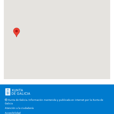
Xunta de Galicia. Información mantenida y publicada en internet por la Xunta de
Galicia
Atención a la ciudadanía
Accesibilidad