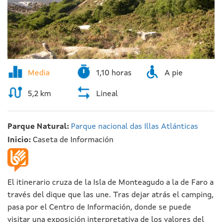
Media
1,10 horas
A pie
5,2 km
Lineal
Parque Natural:
Parque nacional das Illas Atlánticas
Inicio:
Caseta de Información
El itinerario cruza de la Isla de Monteagudo a la de Faro a
través del dique que las une. Tras dejar atrás el camping,
pasa por el Centro de Información, donde se puede
visitar una exposición interpretativa de los valores del