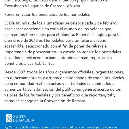
Galicia (Cielga), ubicado dentro del complejo húmedo de
Corrubedo y Lagunas de Carregal y Vixán.
Poner en valor los beneficios de los humedales
El Día Mundial de los Humedales se celebra cada 2 de febrero
para crear conciencia en todo el mundo de los valores que
acercan los humedales para el planeta. El lema escogido para la
efeméride de 2018 es Humedales para un futuro urbano
sostenible, seleccionado con el fin de poner de relieve a
importancia de preservar en un estado saludable los humedales
situados en entornos urbanos, donde acercan importantes
beneficios a sus habitantes.
Desde 1997, todos los años organismos oficiales, organizaciones,
no gubernamentales y grupos de ciudadanos de todos los niveles
de la comunidad realizan actos y actividades encaminados a
aumentar la sensibilización del público en general acerca de los
valores de los humedales y los beneficios que reportan, tal y
como se recoge en la Convención de Ramsar.
Xunta de Galicia. Información mantenida y publicada en internet por la Xunta de