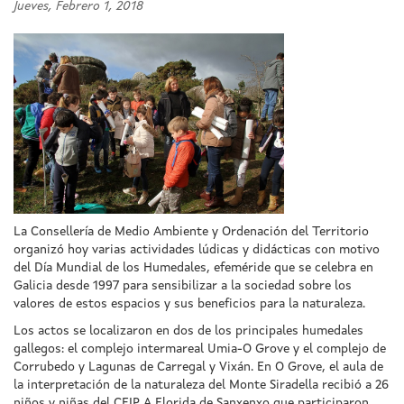
Jueves, Febrero 1, 2018
La Consellería de Medio Ambiente y Ordenación del Territorio
organizó hoy varias actividades lúdicas y didácticas con motivo
del Día Mundial de los Humedales, efeméride que se celebra en
Galicia desde 1997 para sensibilizar a la sociedad sobre los
valores de estos espacios y sus beneficios para la naturaleza.
Los actos se localizaron en dos de los principales humedales
gallegos: el complejo intermareal Umia-O Grove y el complejo de
Corrubedo y Lagunas de Carregal y Vixán. En O Grove, el aula de
la interpretación de la naturaleza del Monte Siradella recibió a 26
niños y niñas del CEIP A Florida de Sanxenxo que participaron