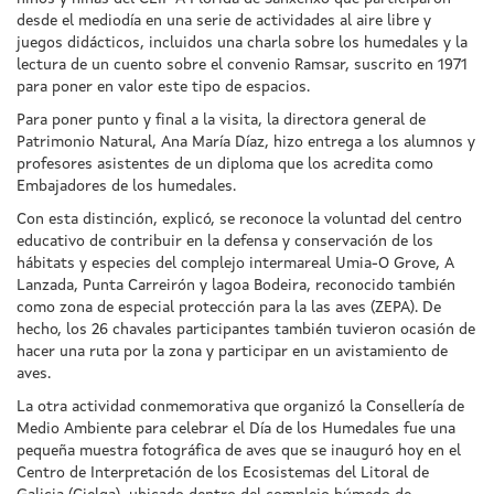
desde el mediodía en una serie de actividades al aire libre y
juegos didácticos, incluidos una charla sobre los humedales y la
lectura de un cuento sobre el convenio Ramsar, suscrito en 1971
para poner en valor este tipo de espacios.
Para poner punto y final a la visita, la directora general de
Patrimonio Natural, Ana María Díaz, hizo entrega a los alumnos y
profesores asistentes de un diploma que los acredita como
Embajadores de los humedales.
Con esta distinción, explicó, se reconoce la voluntad del centro
educativo de contribuir en la defensa y conservación de los
hábitats y especies del complejo intermareal Umia-O Grove, A
Lanzada, Punta Carreirón y lagoa Bodeira, reconocido también
como zona de especial protección para la las aves (ZEPA). De
hecho, los 26 chavales participantes también tuvieron ocasión de
hacer una ruta por la zona y participar en un avistamiento de
aves.
La otra actividad conmemorativa que organizó la Consellería de
Medio Ambiente para celebrar el Día de los Humedales fue una
pequeña muestra fotográfica de aves que se inauguró hoy en el
Centro de Interpretación de los Ecosistemas del Litoral de