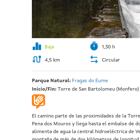
Baja
1,30 h
4,5 km
Circular
Parque Natural:
Fragas do Eume
Inicio/Fin:
Torre de San Bartolomeu (Monfero)
El camino parte de las proximidades de la Tor
Pena dos Mouros y llega hasta el embalse de d
alimenta de agua la central hidroeléctrica de Ve
montaña de más de dos kilómetros de longitud 