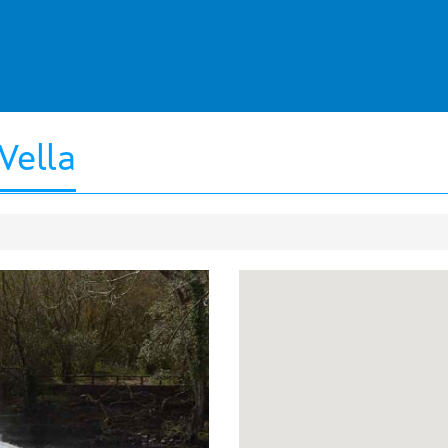
Vella